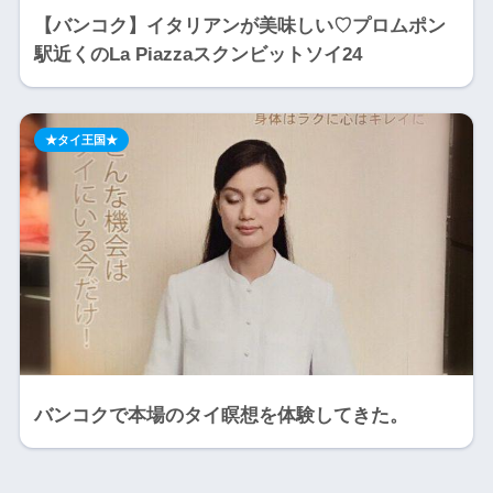
【バンコク】イタリアンが美味しい♡プロムポン
駅近くのLa Piazzaスクンビットソイ24
★タイ王国★
バンコクで本場のタイ瞑想を体験してきた。