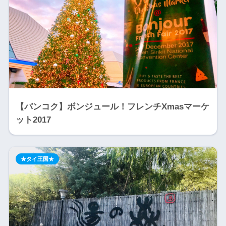
【バンコク】ボンジュール！フレンチXmasマーケ
ット2017
★タイ王国★