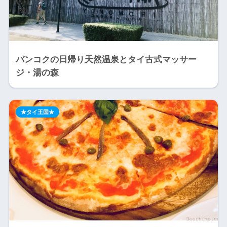
バンコクの日帰り天然温泉とタイ古式マッサー
ジ・湯の森
★タイ王国★